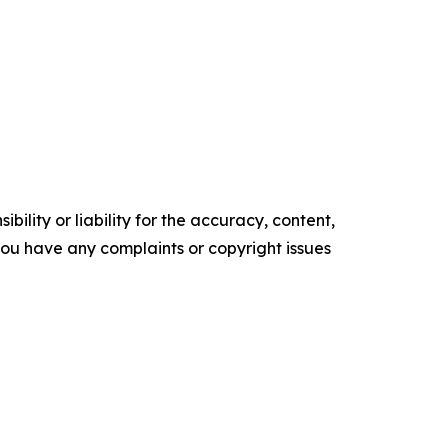
ility or liability for the accuracy, content,
f you have any complaints or copyright issues