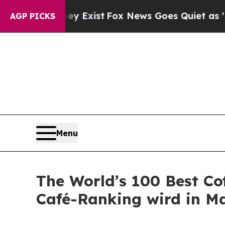
 They Exist
Fox News Goes Quiet as 'Maga Media 
AGP PICKS
Menu
The World’s 100 Best Co
Café-Ranking wird in M