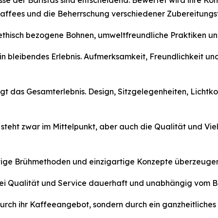
isse der Baristas sind entscheidend. Bewertet wird ihre 
 Kaffees und die Beherrschung verschiedener Zubereitungs
r ethisch bezogene Bohnen, umweltfreundliche Praktiken u
r ein bleibendes Erlebnis. Aufmerksamkeit, Freundlichkeit 
gt das Gesamterlebnis. Design, Sitzgelegenheiten, Lichtk
 steht zwar im Mittelpunkt, aber auch die Qualität und V
uartige Brühmethoden und einzigartige Konzepte überzeuge
ei Qualität und Service dauerhaft und unabhängig vom Besu
rch ihr Kaffeeangebot, sondern durch ein ganzheitliches u