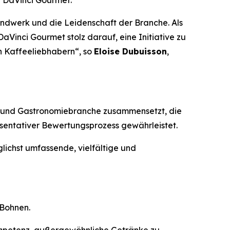
h DaVinci Gourmet
.
andwerk und die Leidenschaft der Branche. Als
aVinci Gourmet stolz darauf, eine Initiative zu
n Kaffeeliebhabern“, so
Eloise Dubuisson
,
ee- und Gastronomiebranche zusammensetzt, die
äsentativer Bewertungsprozess gewährleistet.
lichst umfassende, vielfältige und
 Bohnen.