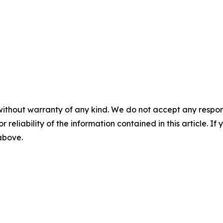
without warranty of any kind. We do not accept any responsib
r reliability of the information contained in this article. I
 above.