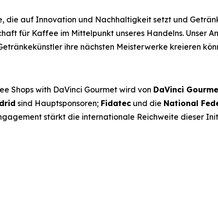
, die auf Innovation und Nachhaltigkeit setzt und Geträ
chaft für Kaffee im Mittelpunkt unseres Handelns. Unser A
etränkekünstler ihre nächsten Meisterwerke kreieren kön
fee Shops with DaVinci Gourmet
wird von
DaVinci Gourme
drid
sind Hauptsponsoren;
Fidatec
und die
National Fed
ngagement stärkt die internationale Reichweite dieser Init