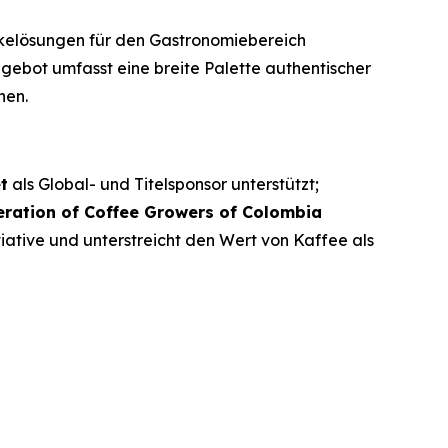
nkelösungen für den Gastronomiebereich
ngebot umfasst eine breite Palette authentischer
nen.
t
als Global- und Titelsponsor unterstützt;
eration of Coffee Growers of Colombia
iative und unterstreicht den Wert von Kaffee als