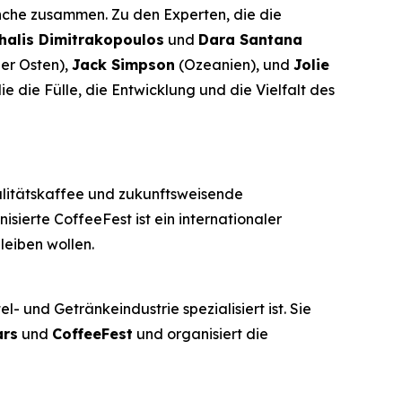
anche zusammen. Zu den Experten, die die
halis Dimitrakopoulos
und
Dara Santana
er Osten),
Jack Simpson
(Ozeanien), und
Jolie
ie die Fülle, die Entwicklung und die Vielfalt des
alitätskaffee und zukunftsweisende
sierte CoffeeFest ist ein internationaler
leiben wollen.
- und Getränkeindustrie spezialisiert ist. Sie
ars
und
CoffeeFest
und organisiert die