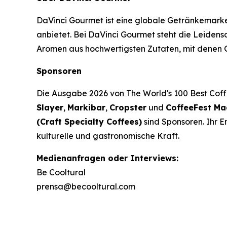
DaVinci Gourmet ist eine globale Getränkemarke
anbietet. Bei DaVinci Gourmet steht die Leidens
Aromen aus hochwertigsten Zutaten, mit denen G
Sponsoren
Die Ausgabe 2026 von
The World's 100 Best Cof
Slayer
,
Markibar
,
Cropster
und
CoffeeFest Ma
(Craft Specialty Coffees)
sind Sponsoren. Ihr E
kulturelle und gastronomische Kraft.
Medienanfragen oder Interviews:
Be Cooltural
prensa@becooltural.com