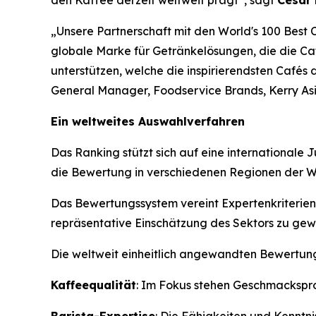
den Kaffee derzeit weltweit prägt“, sagt
César
„Unsere Partnerschaft mit den World's 100 Best
globale Marke für Getränkelösungen, die die Caf
unterstützen, welche die inspirierendsten Cafés
General Manager, Foodservice Brands, Kerry Asi
Ein weltweites Auswahlverfahren
Das Ranking stützt sich auf eine internationale
die Bewertung in verschiedenen Regionen der Wel
Das Bewertungssystem vereint Expertenkriterien
repräsentative Einschätzung des Sektors zu gewä
Die weltweit einheitlich angewandten Bewertungs
Kaffeequalität
: Im Fokus stehen Geschmackspro