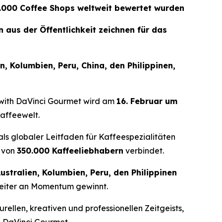
5.000 Coffee Shops weltweit bewertet wurden
aus der Öffentlichkeit zeichnen für das
, Kolumbien, Peru, China, den Philippinen,
with DaVinci Gourmet
wird am
16. Februar um
Kaffeewelt.
t als globaler Leitfaden für Kaffeespezialitäten
 von
350.000 Kaffeeliebhabern
verbindet.
ustralien, Kolumbien, Peru, den Philippinen
weiter an Momentum gewinnt.
rellen, kreativen und professionellen Zeitgeists,