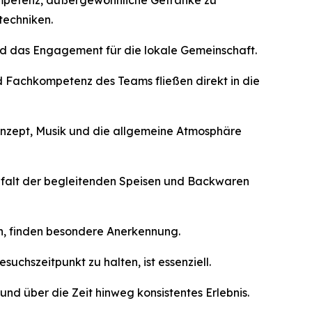
Kompetenz, außergewöhnliche Getränke zu
techniken.
nd das Engagement für die lokale Gemeinschaft.
und Fachkompetenz des Teams fließen direkt in die
onzept, Musik und die allgemeine Atmosphäre
ielfalt der begleitenden Speisen und Backwaren
n, finden besondere Anerkennung.
chszeitpunkt zu halten, ist essenziell.
nd über die Zeit hinweg konsistentes Erlebnis.