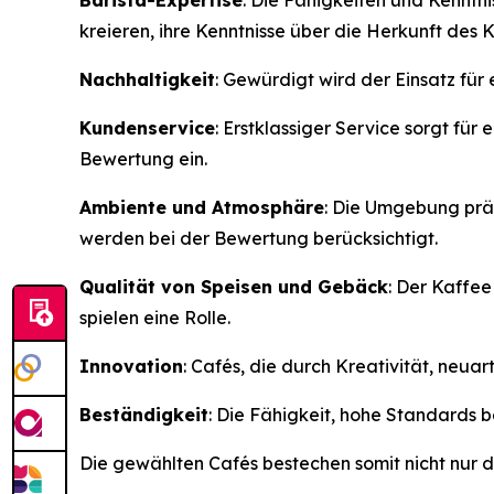
Barista-Expertise
: Die Fähigkeiten und Kenntn
kreieren, ihre Kenntnisse über die Herkunft des
Nachhaltigkeit
: Gewürdigt wird der Einsatz fü
Kundenservice
: Erstklassiger Service sorgt fü
Bewertung ein.
Ambiente und Atmosphäre
: Die Umgebung prä
werden bei der Bewertung berücksichtigt.
Qualität von Speisen und Gebäck
: Der Kaffee
spielen eine Rolle.
Innovation
: Cafés, die durch Kreativität, ne
Beständigkeit
: Die Fähigkeit, hohe Standards b
Die gewählten Cafés bestechen somit nicht nur du