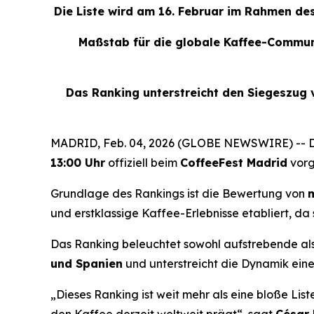
Die Liste wird am 16. Februar im Rahmen de
Maßstab für die globale Kaffee-Communi
Das Ranking unterstreicht den Siegeszug v
MADRID, Feb. 04, 2026 (GLOBE NEWSWIRE) -- 
13:00 Uhr
offiziell beim
CoffeeFest Madrid
vorg
Grundlage des Rankings ist die Bewertung von
m
und erstklassige Kaffee-Erlebnisse etabliert, da
Das Ranking beleuchtet sowohl aufstrebende al
und Spanien
und unterstreicht die Dynamik ein
„Dieses Ranking ist weit mehr als eine bloße List